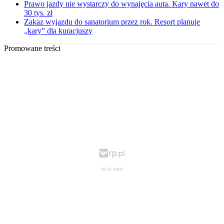
Prawo jazdy nie wystarczy do wynajęcia auta. Kary nawet do
30 tys. zł
Zakaz wyjazdu do sanatorium przez rok. Resort planuje
„kary” dla kuracjuszy
Promowane treści