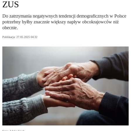
ZUS
Do zatrzymania negatywnych tendencji demograficznych w Polsce
potrzebny byłby znacznie większy napływ obcokrajowców niż
obecnie.
Publikacja:
27.05.2025 04:32