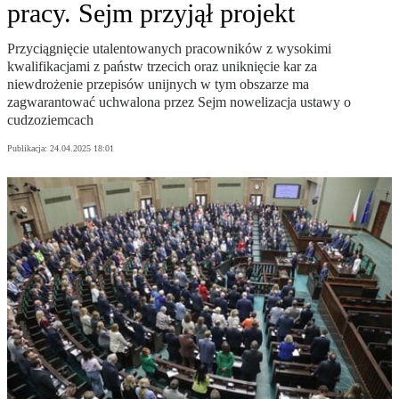
pracy. Sejm przyjął projekt
Przyciągnięcie utalentowanych pracowników z wysokimi
kwalifikacjami z państw trzecich oraz uniknięcie kar za
niewdrożenie przepisów unijnych w tym obszarze ma
zagwarantować uchwalona przez Sejm nowelizacja ustawy o
cudzoziemcach
Publikacja:
24.04.2025 18:01