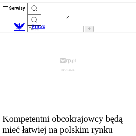
Serwisy
Prawo
Kompetentni obcokrajowcy będą
mieć łatwiej na polskim rynku