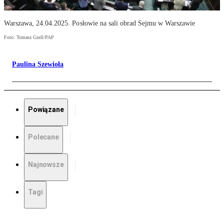
Warszawa, 24.04.2025. Posłowie na sali obrad Sejmu w Warszawie
Foto: Tomasz Gzell/PAP
Paulina Szewioła
Powiązane
Polecane
Najnowsze
Tagi