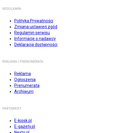
REGULAMIN
Polityka Prywatności
Zmiana ustawień zgód
Regulamin serwisu
Informacje o nadawcy
Deklaracja dostępności
REKLAMA I PRENUMERATA
Reklama
Ogłoszenia
Prenumerata
Archiwum
PARTNERZY
E-kiosk.pl
E-gazety.pl
Nexto.pl