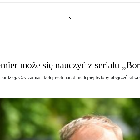
emier może się nauczyć z serialu „Bo
bardziej. Czy zamiast kolejnych narad nie lepiej byłoby obejrzeć kilk