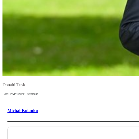
Donald Tusk
Foto: PAP/Radek Pietruszka
Michał Kolanko