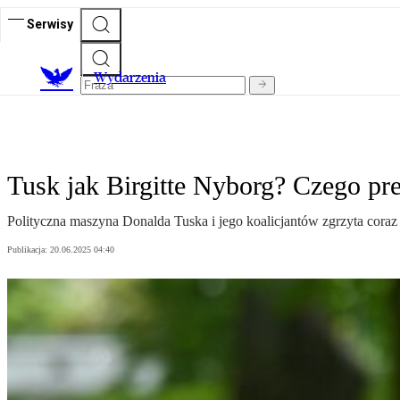
Serwisy
Wydarzenia
Tusk jak Birgitte Nyborg? Czego pr
Polityczna maszyna Donalda Tuska i jego koalicjantów zgrzyta coraz 
Publikacja:
20.06.2025 04:40