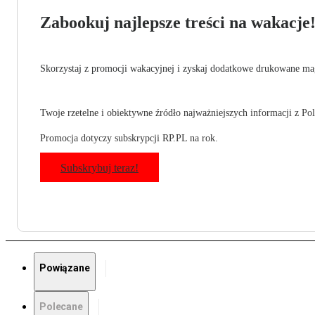
Zabookuj najlepsze treści na wakacje
Skorzystaj z promocji wakacyjnej i zyskaj dodatkowe drukowane mag
Twoje rzetelne i obiektywne źródło najważniejszych informacji z Pols
Promocja dotyczy subskrypcji RP.PL na rok.
Subskrybuj teraz!
Powiązane
Polecane