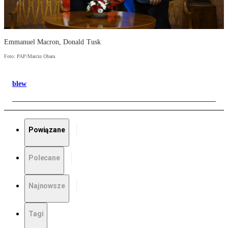
Emmanuel Macron, Donald Tusk
Foto: PAP/Marcin Obara
blew
Powiązane
Polecane
Najnowsze
Tagi