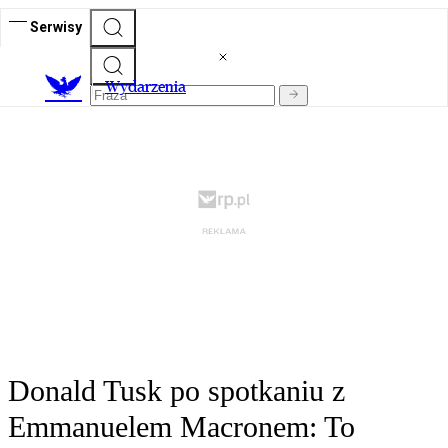
Serwisy
Wydarzenia
Donald Tusk po spotkaniu z
Emmanuelem Macronem: To