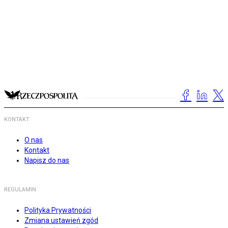
KONTAKT
O nas
Kontakt
Napisz do nas
REGULAMIN
Polityka Prywatności
Zmiana ustawień zgód