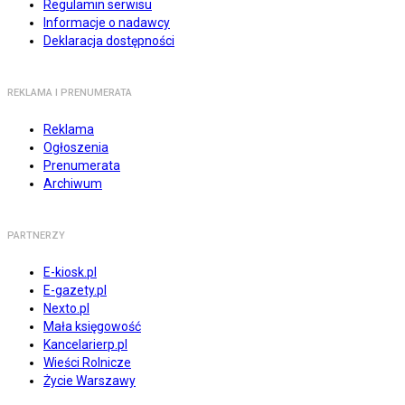
Regulamin serwisu
Informacje o nadawcy
Deklaracja dostępności
REKLAMA I PRENUMERATA
Reklama
Ogłoszenia
Prenumerata
Archiwum
PARTNERZY
E-kiosk.pl
E-gazety.pl
Nexto.pl
Mała księgowość
Kancelarierp.pl
Wieści Rolnicze
Życie Warszawy