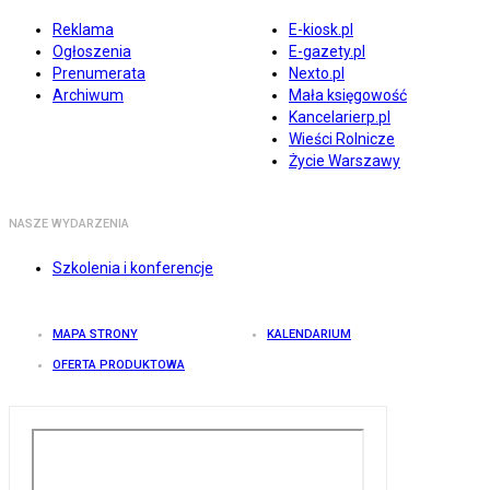
Reklama
E-kiosk.pl
Ogłoszenia
E-gazety.pl
Prenumerata
Nexto.pl
Archiwum
Mała księgowość
Kancelarierp.pl
Wieści Rolnicze
Życie Warszawy
NASZE WYDARZENIA
Szkolenia i konferencje
MAPA STRONY
KALENDARIUM
OFERTA PRODUKTOWA