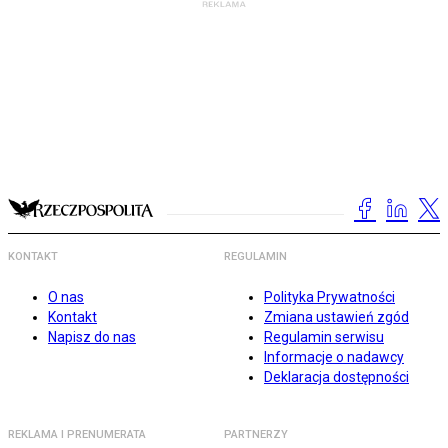
KONTAKT
REGULAMIN
O nas
Polityka Prywatności
Kontakt
Zmiana ustawień zgód
Napisz do nas
Regulamin serwisu
Informacje o nadawcy
Deklaracja dostępności
REKLAMA I PRENUMERATA
PARTNERZY