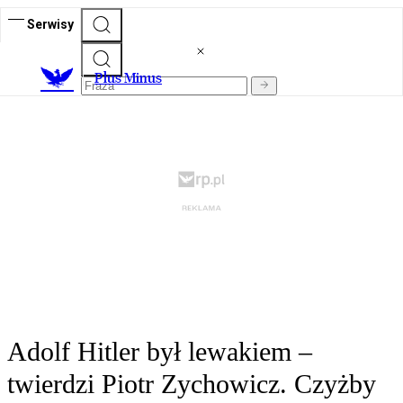
Serwisy
Plus Minus
Adolf Hitler był lewakiem –
twierdzi Piotr Zychowicz. Czyżby