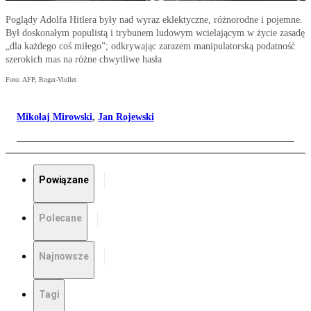
Poglądy Adolfa Hitlera były nad wyraz eklektyczne, różnorodne i pojemne.
Był doskonałym populistą i trybunem ludowym wcielającym w życie zasadę
„dla każdego coś miłego”; odkrywając zarazem manipulatorską podatność
szerokich mas na różne chwytliwe hasła
Foto: AFP, Roger-Viollet
Mikołaj Mirowski
,
Jan Rojewski
Powiązane
Polecane
Najnowsze
Tagi