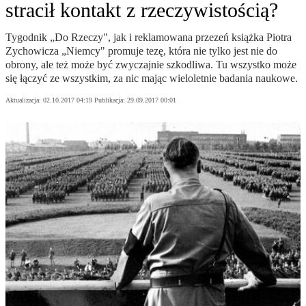
stracił kontakt z rzeczywistością?
Tygodnik „Do Rzeczy", jak i reklamowana przezeń książka Piotra
Zychowicza „Niemcy" promuje tezę, która nie tylko jest nie do
obrony, ale też może być zwyczajnie szkodliwa. Tu wszystko może
się łączyć ze wszystkim, za nic mając wieloletnie badania naukowe.
Aktualizacja:
02.10.2017 04:19
Publikacja:
29.09.2017 00:01