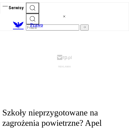
Serwisy
Prawo
Szkoły nieprzygotowane na
zagrożenia powietrzne? Apel