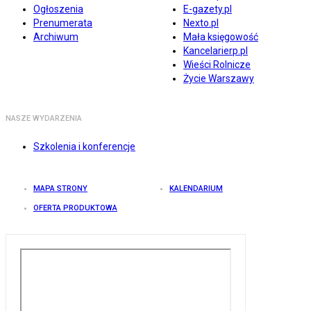
Ogłoszenia
E-gazety.pl
Prenumerata
Nexto.pl
Archiwum
Mała księgowość
Kancelarierp.pl
Wieści Rolnicze
Życie Warszawy
NASZE WYDARZENIA
Szkolenia i konferencje
MAPA STRONY
KALENDARIUM
OFERTA PRODUKTOWA