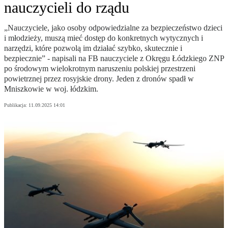
nauczycieli do rządu
„Nauczyciele, jako osoby odpowiedzialne za bezpieczeństwo dzieci
i młodzieży, muszą mieć dostęp do konkretnych wytycznych i
narzędzi, które pozwolą im działać szybko, skutecznie i
bezpiecznie” - napisali na FB nauczyciele z Okręgu Łódzkiego ZNP
po środowym wielokrotnym naruszeniu polskiej przestrzeni
powietrznej przez rosyjskie drony. Jeden z dronów spadł w
Mniszkowie w woj. łódzkim.
Publikacja:
11.09.2025 14:01