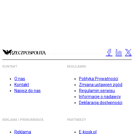
KONTAKT
REGULAMIN
O nas
Polityka Prywatności
Kontakt
Zmiana ustawień zgód
Napisz do nas
Regulamin serwisu
Informacje o nadawcy
Deklaracja dostępności
REKLAMA I PRENUMERATA
PARTNERZY
Reklama
E-kiosk.pl