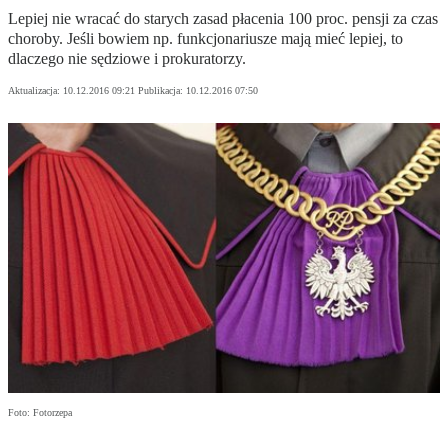
Lepiej nie wracać do starych zasad płacenia 100 proc. pensji za czas
choroby. Jeśli bowiem np. funkcjonariusze mają mieć lepiej, to
dlaczego nie sędziowe i prokuratorzy.
Aktualizacja:
10.12.2016 09:21
Publikacja:
10.12.2016 07:50
Foto: Fotorzepa