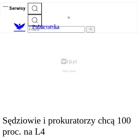
Serwisy
Publicystyka
Sędziowie i prokuratorzy chcą 100
proc. na L4