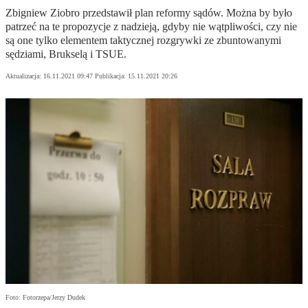
Zbigniew Ziobro przedstawił plan reformy sądów. Można by było
patrzeć na te propozycje z nadzieją, gdyby nie wątpliwości, czy nie
są one tylko elementem taktycznej rozgrywki ze zbuntowanymi
sędziami, Brukselą i TSUE.
Aktualizacja:
16.11.2021 09:47
Publikacja:
15.11.2021 20:26
Foto: Fotorzepa/Jerzy Dudek