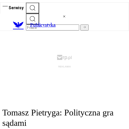
Serwisy
Publicystyka
Tomasz Pietryga: Polityczna gra
sądami