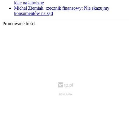
idąc na łatwiznę
Michał Ziemiak, rzecznik finansowy: Nie skazujmy
konsumentów na sąd
Promowane treści