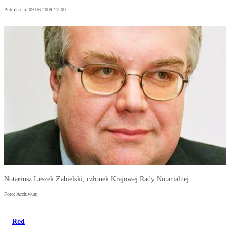
Publikacja:
09.06.2009 17:00
Notariusz Leszek Zabielski, członek Krajowej Rady Notarialnej
Foto: Archiwum
Red