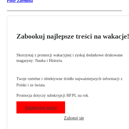
Piotr Zaremba
Zabookuj najlepsze treści na wakacje
Skorzystaj z promocji wakacyjnej i zyskaj dodatkowe drukowane
magazyny: Nauka i Historia.
Twoje rzetelne i obiektywne źródło najważniejszych informacji z
Polski i ze świata.
Promocja dotyczy subskrypcji RP.PL na rok.
Subskrybuj teraz!
Zaloguj się