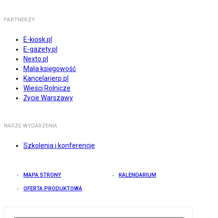
PARTNERZY
E-kiosk.pl
E-gazety.pl
Nexto.pl
Mała księgowość
Kancelarierp.pl
Wieści Rolnicze
Życie Warszawy
NASZE WYDARZENIA
Szkolenia i konferencje
MAPA STRONY
KALENDARIUM
OFERTA PRODUKTOWA