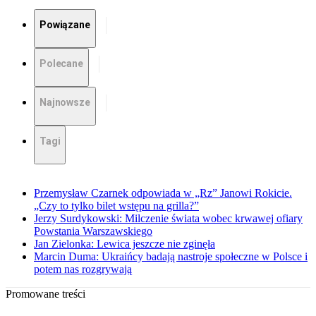
Powiązane
Polecane
Najnowsze
Tagi
Przemysław Czarnek odpowiada w „Rz” Janowi Rokicie.
„Czy to tylko bilet wstępu na grilla?”
Jerzy Surdykowski: Milczenie świata wobec krwawej ofiary
Powstania Warszawskiego
Jan Zielonka: Lewica jeszcze nie zginęła
Marcin Duma: Ukraińcy badają nastroje społeczne w Polsce i
potem nas rozgrywają
Promowane treści