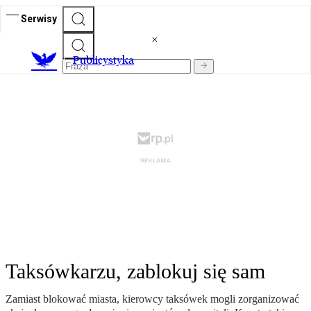
Serwisy
Publicystyka
Taksówkarzu, zablokuj się sam
Zamiast blokować miasta, kierowcy taksówek mogli zorganizować