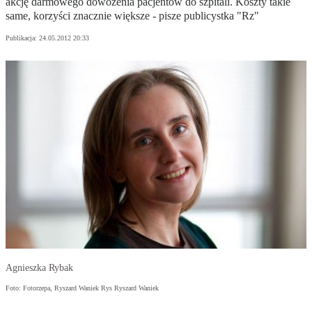
akcję darmowego dowożenia pacjentów do szpitali. Koszty takie
same, korzyści znacznie większe - pisze publicystka "Rz"
Publikacja:
24.05.2012 20:33
Agnieszka Rybak
Foto: Fotorzepa, Ryszard Waniek Rys Ryszard Waniek