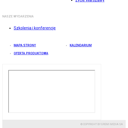
Życie Warszawy
NASZE WYDARZENIA
Szkolenia i konferencje
MAPA STRONY
KALENDARIUM
OFERTA PRODUKTOWA
© COPYRIGHT BY GREMI MEDIA SA