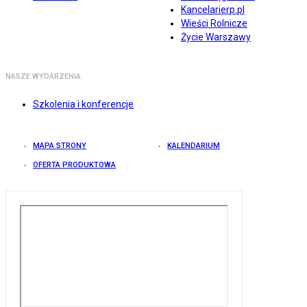
Kancelarierp.pl
Wieści Rolnicze
Życie Warszawy
NASZE WYDARZENIA
Szkolenia i konferencje
MAPA STRONY
KALENDARIUM
OFERTA PRODUKTOWA