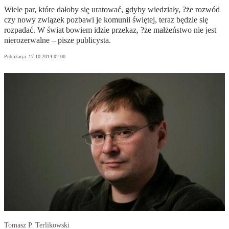
Wiele par, które dałoby się uratować, gdyby wiedziały, ?że rozwód
czy nowy związek pozbawi je komunii świętej, teraz będzie się
rozpadać. W świat bowiem idzie przekaz, ?że małżeństwo nie jest
nierozerwalne – pisze publicysta.
Publikacja:
17.10.2014 02:00
Tomasz P. Terlikowski