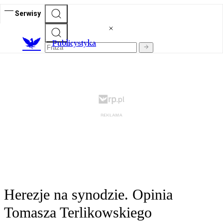
Serwisy
Publicystyka
Herezje na synodzie. Opinia
Tomasza Terlikowskiego