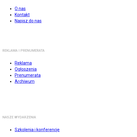
O nas
Kontakt
Napisz do nas
REKLAMA I PRENUMERATA
Reklama
Ogłoszenia
Prenumerata
Archiwum
NASZE WYDARZENIA
Szkolenia i konferencje