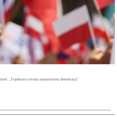
tytuł: „Trajektoria trwania opancerzonej demokracji”