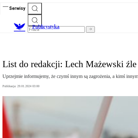
Serwisy
Publicystyka
List do redakcji: Lech Mażewski źle
Uprzejmie informujemy, że czymś innym są zagrożenia, a kimś inny
Publikacja:
29.01.2024 03:00