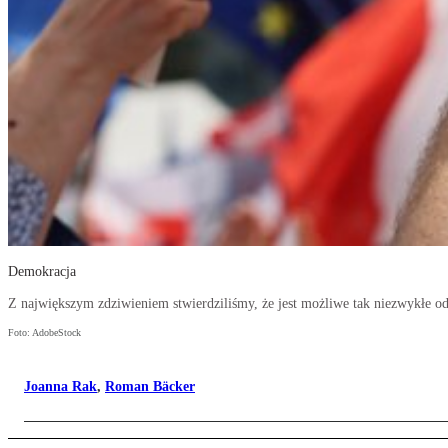
Demokracja
Z największym zdziwieniem stwierdziliśmy, że jest możliwe tak niezwykłe od
Foto: AdobeStock
Joanna Rak
,
Roman Bäcker