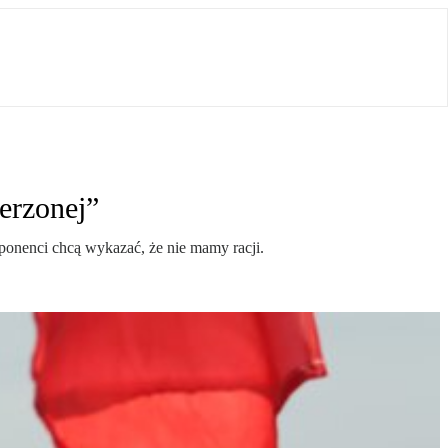
erzonej”
onenci chcą wykazać, że nie mamy racji.