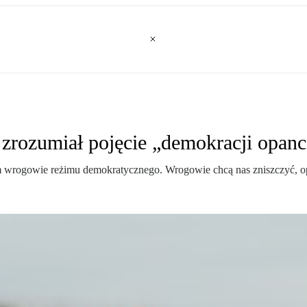
 zrozumiał pojęcie „demokracji opanc
m wrogowie reżimu demokratycznego. Wrogowie chcą nas zniszczyć, op