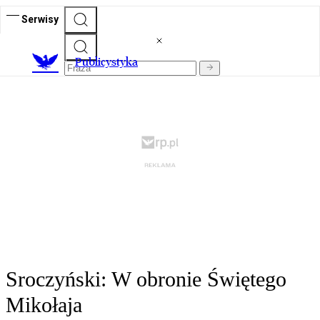
Serwisy
Publicystyka
Sroczyński: W obronie Świętego
Mikołaja