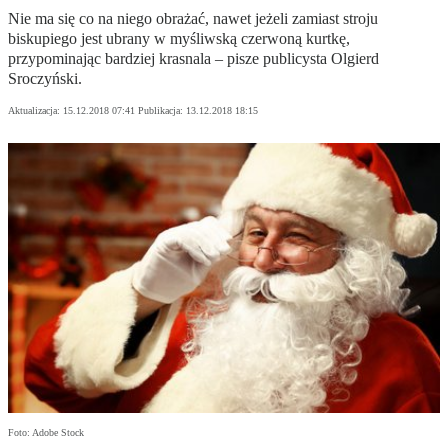
Nie ma się co na niego obrażać, nawet jeżeli zamiast stroju
biskupiego jest ubrany w myśliwską czerwoną kurtkę,
przypominając bardziej krasnala – pisze publicysta Olgierd
Sroczyński.
Aktualizacja:
15.12.2018 07:41
Publikacja:
13.12.2018 18:15
Foto: Adobe Stock