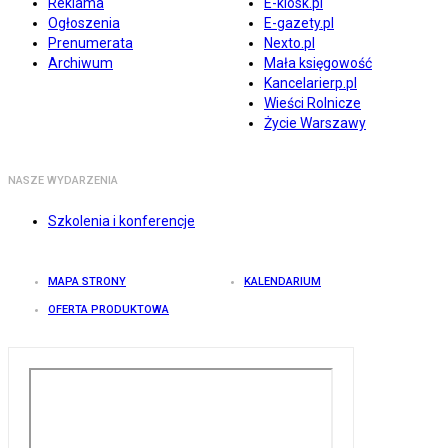
Reklama
E-kiosk.pl
Ogłoszenia
E-gazety.pl
Prenumerata
Nexto.pl
Archiwum
Mała księgowość
Kancelarierp.pl
Wieści Rolnicze
Życie Warszawy
NASZE WYDARZENIA
Szkolenia i konferencje
MAPA STRONY
KALENDARIUM
OFERTA PRODUKTOWA