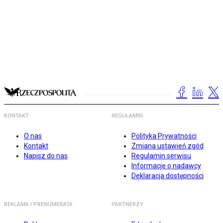
KONTAKT
REGULAMIN
O nas
Polityka Prywatności
Kontakt
Zmiana ustawień zgód
Napisz do nas
Regulamin serwisu
Informacje o nadawcy
Deklaracja dostępności
REKLAMA I PRENUMERATA
PARTNERZY