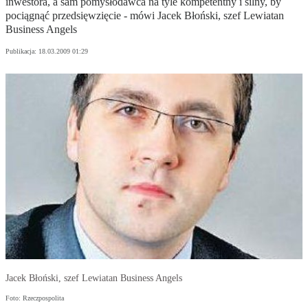
inwestora, a sam pomysłodawca na tyle kompetentny i silny, by
pociągnąć przedsięwzięcie - mówi Jacek Błoński, szef Lewiatan
Business Angels
Publikacja:
18.03.2009 01:29
Jacek Błoński, szef Lewiatan Business Angels
Foto: Rzeczpospolita