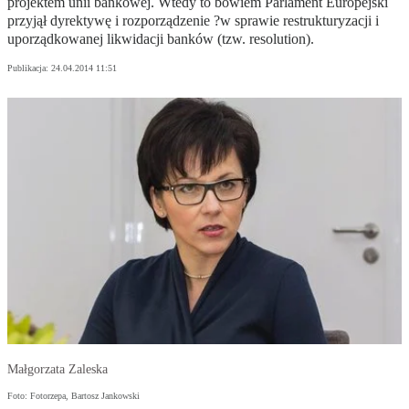
projektem unii bankowej. Wtedy to bowiem Parlament Europejski
przyjął dyrektywę i rozporządzenie ?w sprawie restrukturyzacji i
uporządkowanej likwidacji banków (tzw. resolution).
Publikacja:
24.04.2014 11:51
Małgorzata Zaleska
Foto: Fotorzepa, Bartosz Jankowski