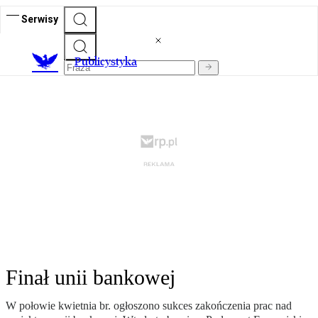
Serwisy
Publicystyka
Finał unii bankowej
W połowie kwietnia br. ogłoszono sukces zakończenia prac nad