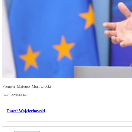
Premier Mateusz Morawiecki
Foto: PAP/Rafał Guz
Paweł Wojciechowski