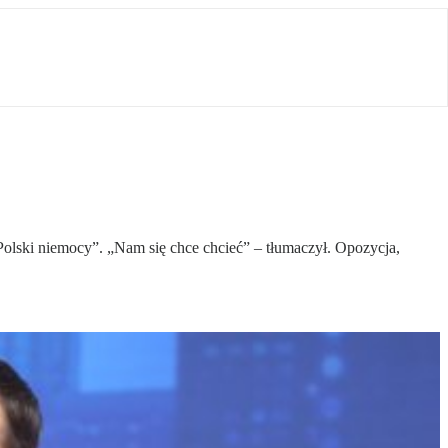
„Polski niemocy”. „Nam się chce chcieć” – tłumaczył. Opozycja,