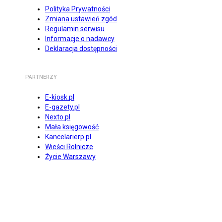
Polityka Prywatności
Zmiana ustawień zgód
Regulamin serwisu
Informacje o nadawcy
Deklaracja dostępności
PARTNERZY
E-kiosk.pl
E-gazety.pl
Nexto.pl
Mała księgowość
Kancelarierp.pl
Wieści Rolnicze
Życie Warszawy