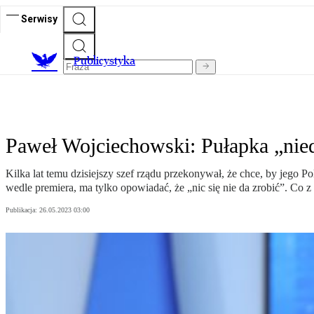
Serwisy
Publicystyka
Paweł Wojciechowski: Pułapka „nie
Kilka lat temu dzisiejszy szef rządu przekonywał, że chce, by jego 
wedle premiera, ma tylko opowiadać, że „nic się nie da zrobić”. Co z 
Publikacja:
26.05.2023 03:00