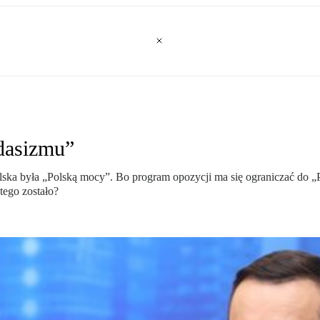
dasizmu”
Polska była „Polską mocy”. Bo program opozycji ma się ograniczać do 
tego zostało?