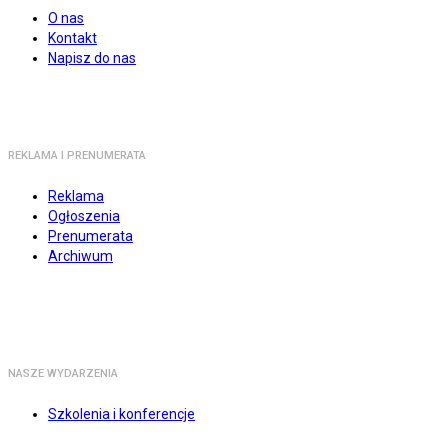
O nas
Kontakt
Napisz do nas
REKLAMA I PRENUMERATA
Reklama
Ogłoszenia
Prenumerata
Archiwum
NASZE WYDARZENIA
Szkolenia i konferencje