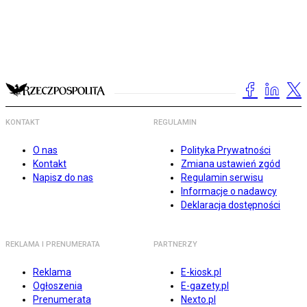
KONTAKT
REGULAMIN
O nas
Polityka Prywatności
Kontakt
Zmiana ustawień zgód
Napisz do nas
Regulamin serwisu
Informacje o nadawcy
Deklaracja dostępności
REKLAMA I PRENUMERATA
PARTNERZY
Reklama
E-kiosk.pl
Ogłoszenia
E-gazety.pl
Prenumerata
Nexto.pl