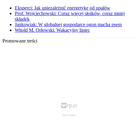
Eksperci: Jak uniezależnić energetykę od upałów
Prof. Wojciechowski: Coraz więcej słoików, coraz mniej
składek
Jankowiak: W globalnej gospodarce ogon macha psem
Witold M. Orłowski: Wakacyjny lipiec
Promowane treści