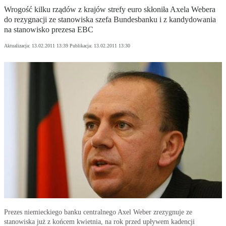
Wrogość kilku rządów z krajów strefy euro skłoniła Axela Webera
do rezygnacji ze stanowiska szefa Bundesbanku i z kandydowania
na stanowisko prezesa EBC
Aktualizacja:
13.02.2011 13:39
Publikacja:
13.02.2011 13:30
Prezes niemieckiego banku centralnego Axel Weber zrezygnuje ze
stanowiska już z końcem kwietnia, na rok przed upływem kadencji