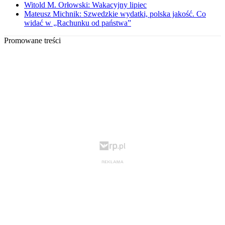
Witold M. Orłowski: Wakacyjny lipiec
Mateusz Michnik: Szwedzkie wydatki, polska jakość. Co
widać w „Rachunku od państwa”
Promowane treści