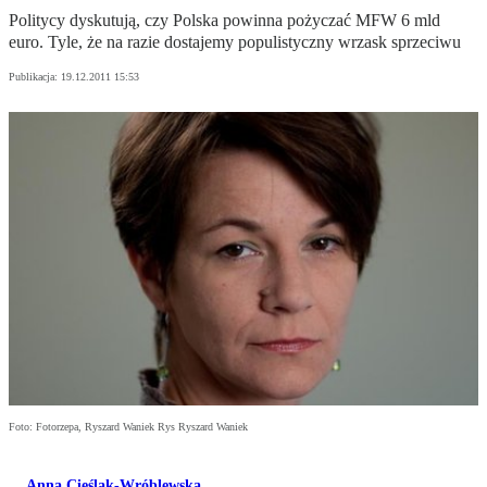
Politycy dyskutują, czy Polska powinna pożyczać MFW 6 mld
euro. Tyle, że na razie dostajemy populistyczny wrzask sprzeciwu
Publikacja:
19.12.2011 15:53
Foto: Fotorzepa, Ryszard Waniek Rys Ryszard Waniek
Anna Cieślak-Wróblewska