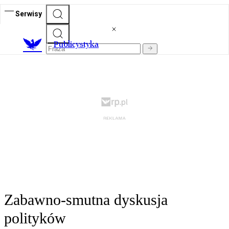
Serwisy
Publicystyka
Zabawno-smutna dyskusja
polityków