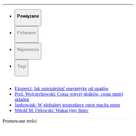
Powiązane
Polecane
Najnowsze
Tagi
Eksperci: Jak uniezależnić energetykę od upałów
Prof. Wojciechowski: Coraz więcej słoików, coraz mniej
składek
Jankowiak: W globalnej gospodarce ogon macha psem
Witold M. Orłowski: Wakacyjny lipiec
Promowane treści