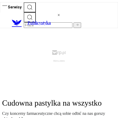
Serwisy
Publicystyka
Cudowna pastylka na wszystko
Czy koncerny farmaceutyczne chcą sobie odbić na nas gorszy