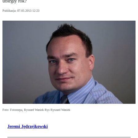
ubiegły rok?
Publikacja:
07.05.2013 12:23
Foto: Fotorzepa, Ryszard Waniek Rys Ryszard Waniek
Jeremi Jędrzejkowski