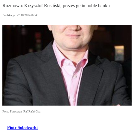
Rozmowa: Krzysztof Rosiński, prezes getin noble banku
Publikacja:
27.10.2014 02:43
Foto: Fotorzepa, Raf Rafał Guz
Piotr Sobolewski