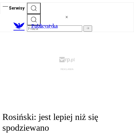
Serwisy
Publicystyka
Rosiński: jest lepiej niż się
spodziewano