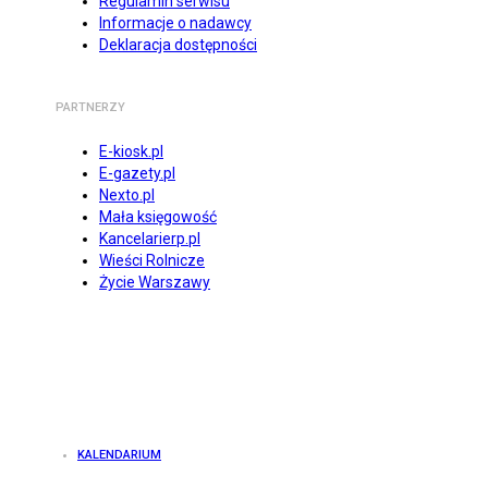
Regulamin serwisu
Informacje o nadawcy
Deklaracja dostępności
PARTNERZY
E-kiosk.pl
E-gazety.pl
Nexto.pl
Mała księgowość
Kancelarierp.pl
Wieści Rolnicze
Życie Warszawy
KALENDARIUM