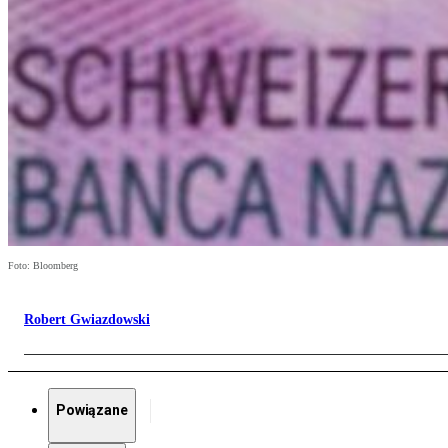
Foto: Bloomberg
Robert Gwiazdowski
Powiązane