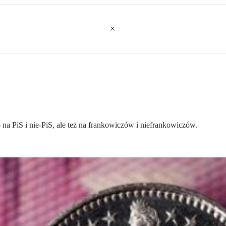
ko na PiS i nie-PiS, ale też na frankowiczów i niefrankowiczów.