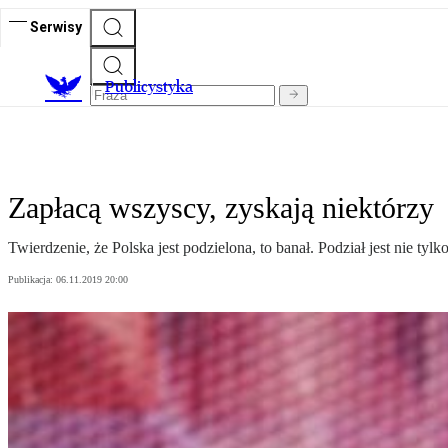
Serwisy
Publicystyka
Zapłacą wszyscy, zyskają niektórzy
Twierdzenie, że Polska jest podzielona, to banał. Podział jest nie tyl
Publikacja:
06.11.2019 20:00