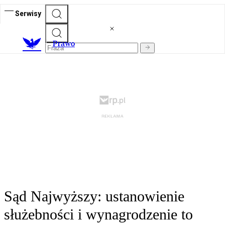
Serwisy
Prawo
Sąd Najwyższy: ustanowienie
służebności i wynagrodzenie to