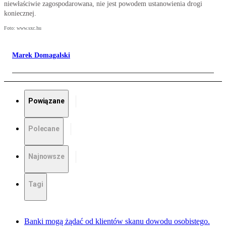
niewłaściwie zagospodarowana, nie jest powodem ustanowienia drogi
koniecznej.
Foto: www.sxc.hu
Marek Domagalski
Powiązane
Polecane
Najnowsze
Tagi
Banki mogą żądać od klientów skanu dowodu osobistego.