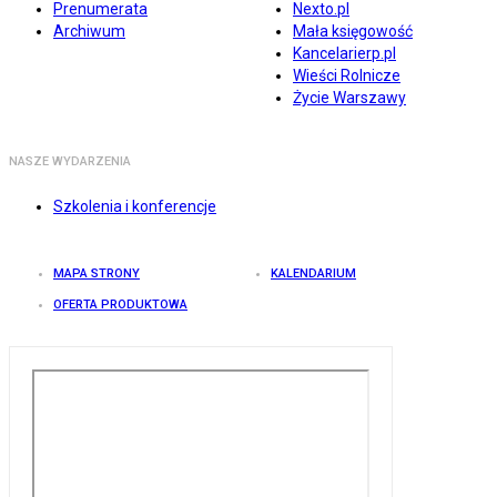
Prenumerata
Nexto.pl
Archiwum
Mała księgowość
Kancelarierp.pl
Wieści Rolnicze
Życie Warszawy
NASZE WYDARZENIA
Szkolenia i konferencje
MAPA STRONY
KALENDARIUM
OFERTA PRODUKTOWA