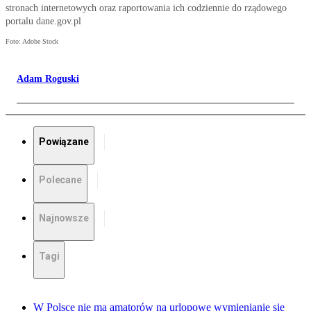
stronach internetowych oraz raportowania ich codziennie do rządowego
portalu dane.gov.pl
Foto: Adobe Stock
Adam Roguski
Powiązane
Polecane
Najnowsze
Tagi
W Polsce nie ma amatorów na urlopowe wymienianie się