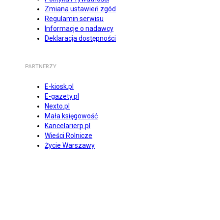
Zmiana ustawień zgód
Regulamin serwisu
Informacje o nadawcy
Deklaracja dostępności
PARTNERZY
E-kiosk.pl
E-gazety.pl
Nexto.pl
Mała księgowość
Kancelarierp.pl
Wieści Rolnicze
Życie Warszawy