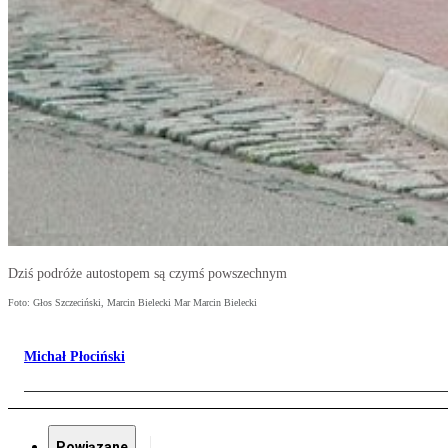
Dziś podróże autostopem są czymś powszechnym
Foto: Głos Szczeciński, Marcin Bielecki Mar Marcin Bielecki
Michał Płociński
Powiązane