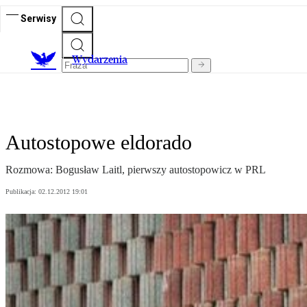
Serwisy
Wydarzenia
Autostopowe eldorado
Rozmowa: Bogusław Laitl, pierwszy autostopowicz w PRL
Publikacja:
02.12.2012 19:01