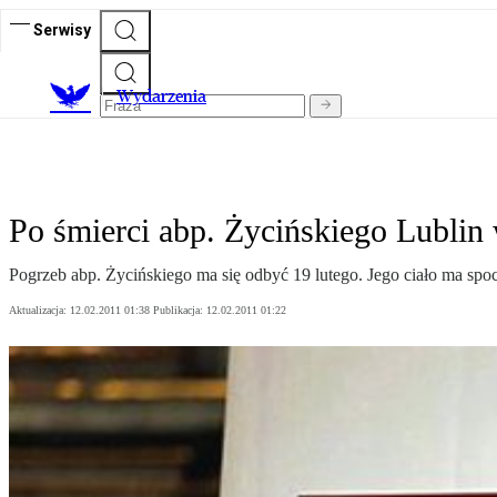
Serwisy
Wydarzenia
Po śmierci abp. Życińskiego Lublin 
Pogrzeb abp. Życińskiego ma się odbyć 19 lutego. Jego ciało ma spoc
Aktualizacja:
12.02.2011 01:38
Publikacja:
12.02.2011 01:22