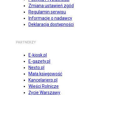
Zmiana ustawień zgód
Regulamin serwisu
Informacje o nadawcy
Deklaracja dostępności
PARTNERZY
E-kiosk.pl
E-gazety.pl
Nexto.pl
Mała księgowość
Kancelarierp.pl
Wieści Rolnicze
Życie Warszawy