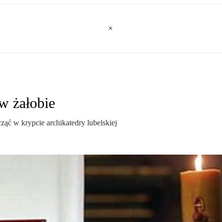
w żałobie
ząć w krypcie archikatedry lubelskiej