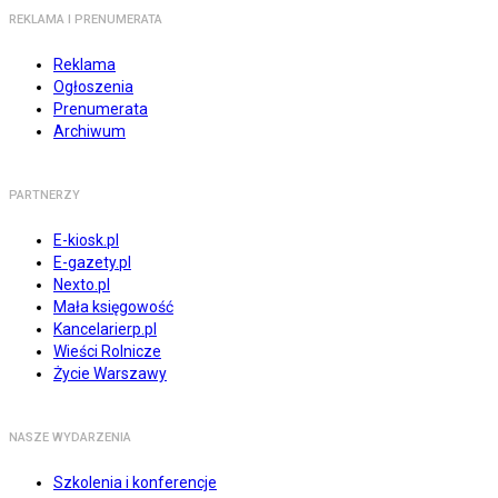
REKLAMA I PRENUMERATA
Reklama
Ogłoszenia
Prenumerata
Archiwum
PARTNERZY
E-kiosk.pl
E-gazety.pl
Nexto.pl
Mała księgowość
Kancelarierp.pl
Wieści Rolnicze
Życie Warszawy
NASZE WYDARZENIA
Szkolenia i konferencje