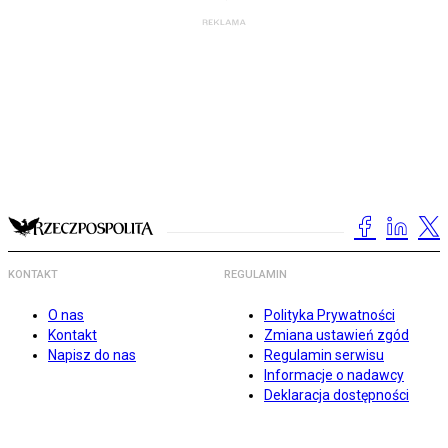
KONTAKT
REGULAMIN
O nas
Polityka Prywatności
Kontakt
Zmiana ustawień zgód
Napisz do nas
Regulamin serwisu
Informacje o nadawcy
Deklaracja dostępności