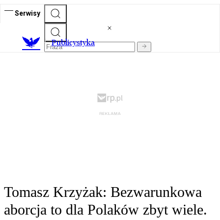
Serwisy
Publicystyka
Tomasz Krzyżak: Bezwarunkowa
aborcja to dla Polaków zbyt wiele.