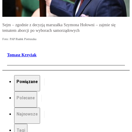
Sejm – zgodnie z decyzją marszałka Szymona Hołowni – zajmie się
tematem aborcji po wyborach samorządowych
Foto: PAP/Radek Pietruszka
Tomasz Krzyżak
Powiązane
Polecane
Najnowsze
Tagi