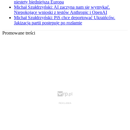
niestety biedniejsza Europa
Michał Szułdrzyński: AI zaczyna nam się wymykać.
Niepokojące wnioski z testów Anthropic i OpenAI
Michał Szułdrzyński: PiS chce deportować Ukraińców.
Jakizacja partii postępuje po rozłamie
Promowane treści