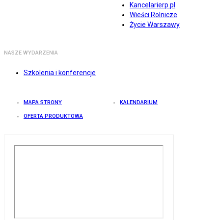
Kancelarierp.pl
Wieści Rolnicze
Życie Warszawy
NASZE WYDARZENIA
Szkolenia i konferencje
MAPA STRONY
KALENDARIUM
OFERTA PRODUKTOWA