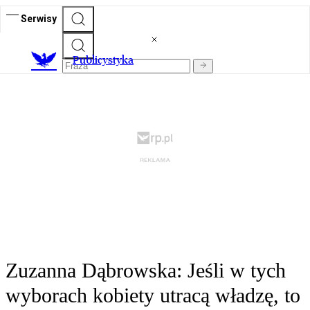
Serwisy
Publicystyka
Zuzanna Dąbrowska: Jeśli w tych
wyborach kobiety utracą władzę, to