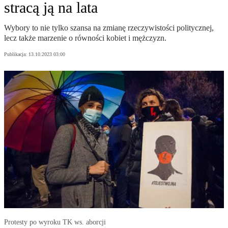
stracą ją na lata
Wybory to nie tylko szansa na zmianę rzeczywistości politycznej,
lecz także marzenie o równości kobiet i mężczyzn.
Publikacja:
13.10.2023 03:00
Protesty po wyroku TK ws. aborcji