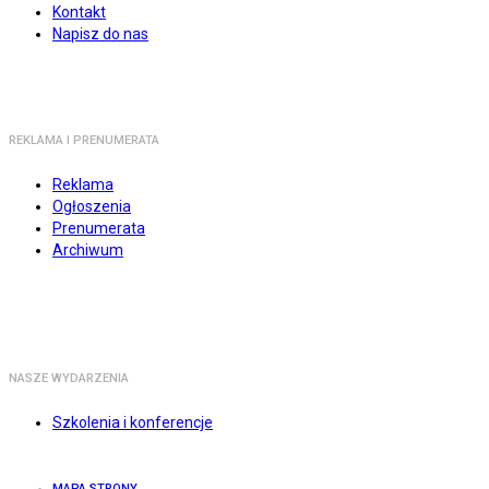
Kontakt
Napisz do nas
REKLAMA I PRENUMERATA
Reklama
Ogłoszenia
Prenumerata
Archiwum
NASZE WYDARZENIA
Szkolenia i konferencje
MAPA STRONY