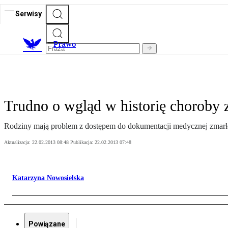
Serwisy
Prawo
Trudno o wgląd w historię choroby 
Rodziny mają problem z dostępem do dokumentacji medycznej zmarłe
Aktualizacja:
22.02.2013 08:48
Publikacja:
22.02.2013 07:48
Katarzyna Nowosielska
Powiązane