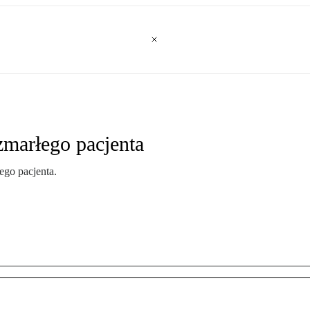
zmarłego pacjenta
go pacjenta.