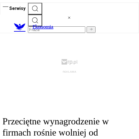
Serwisy
Ekonomia
Przeciętne wynagrodzenie w
firmach rośnie wolniej od