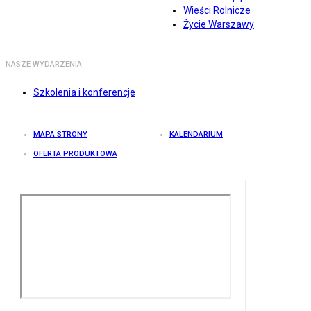
Wieści Rolnicze
Życie Warszawy
NASZE WYDARZENIA
Szkolenia i konferencje
MAPA STRONY
KALENDARIUM
OFERTA PRODUKTOWA