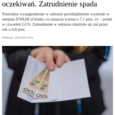
oczekiwań. Zatrudnienie spada
Przeciętne wynagrodzenie w sektorze przedsiębiorstw wyniosło w
sierpniu 8769,08 zł brutto, co oznacza wzrost o 7,1 proc. r/r – podał
w czwartek GUS. Zatrudnienie w sektorze obniżyło się zaś przez
rok o 0,8 proc.
Publikacja:
18.09.2025 10:04