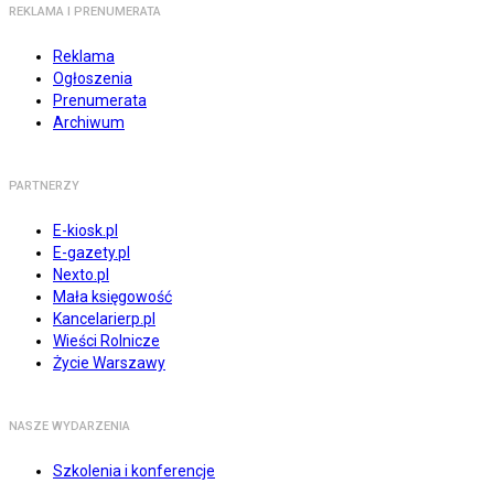
REKLAMA I PRENUMERATA
Reklama
Ogłoszenia
Prenumerata
Archiwum
PARTNERZY
E-kiosk.pl
E-gazety.pl
Nexto.pl
Mała księgowość
Kancelarierp.pl
Wieści Rolnicze
Życie Warszawy
NASZE WYDARZENIA
Szkolenia i konferencje