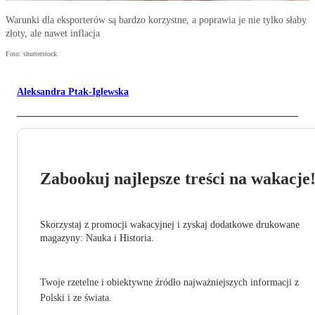
Warunki dla eksporterów są bardzo korzystne, a poprawia je nie tylko słaby
złoty, ale nawet inflacja
Foto: shutterstock
Aleksandra Ptak-Iglewska
Zabookuj najlepsze treści na wakacje
Skorzystaj z promocji wakacyjnej i zyskaj dodatkowe drukowane
magazyny: Nauka i Historia.
Twoje rzetelne i obiektywne źródło najważniejszych informacji z
Polski i ze świata.