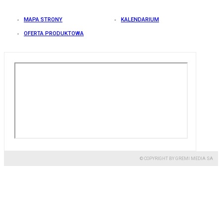
MAPA STRONY
KALENDARIUM
OFERTA PRODUKTOWA
© COPYRIGHT BY GREMI MEDIA SA