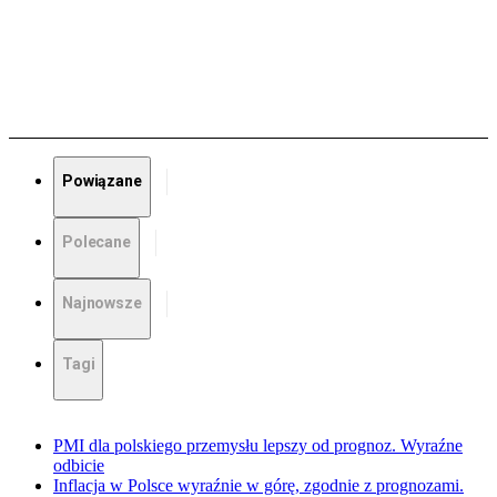
Powiązane
Polecane
Najnowsze
Tagi
PMI dla polskiego przemysłu lepszy od prognoz. Wyraźne
odbicie
Inflacja w Polsce wyraźnie w górę, zgodnie z prognozami.