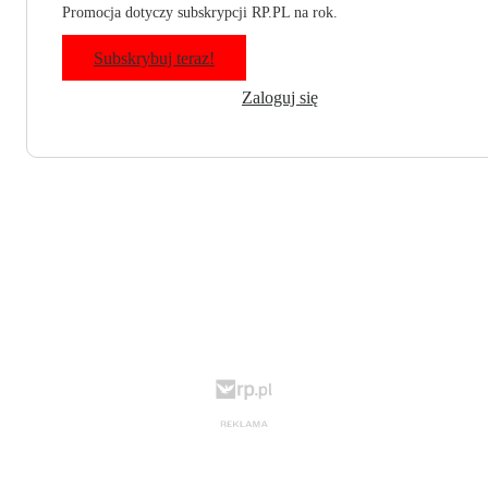
Promocja dotyczy subskrypcji RP.PL na rok.
Subskrybuj teraz!
Zaloguj się