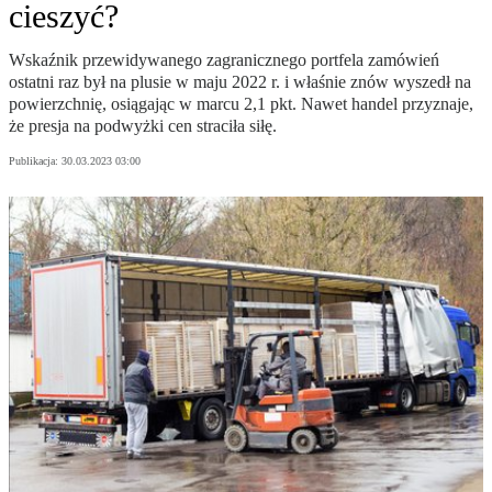
cieszyć?
Wskaźnik przewidywanego zagranicznego portfela zamówień
ostatni raz był na plusie w maju 2022 r. i właśnie znów wyszedł na
powierzchnię, osiągając w marcu 2,1 pkt. Nawet handel przyznaje,
że presja na podwyżki cen straciła siłę.
Publikacja:
30.03.2023 03:00