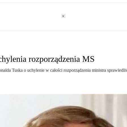
chylenia rozporządzenia MS
alda Tuska o uchylenie w całości rozporządzenia ministra sprawiedl