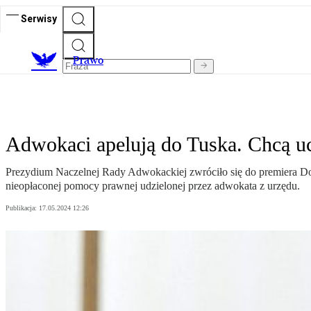
Serwisy
Prawo
Adwokaci apelują do Tuska. Chcą u
Prezydium Naczelnej Rady Adwokackiej zwróciło się do premiera Don
nieopłaconej pomocy prawnej udzielonej przez adwokata z urzędu.
Publikacja:
17.05.2024 12:26