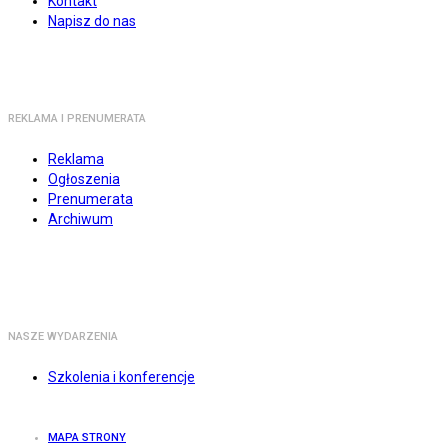
Kontakt
Napisz do nas
REKLAMA I PRENUMERATA
Reklama
Ogłoszenia
Prenumerata
Archiwum
NASZE WYDARZENIA
Szkolenia i konferencje
MAPA STRONY