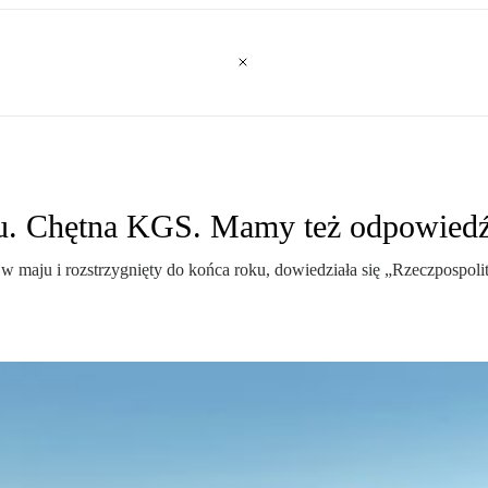
tu. Chętna KGS. Mamy też odpowiedź
 maju i rozstrzygnięty do końca roku, dowiedziała się „Rzeczpospolit