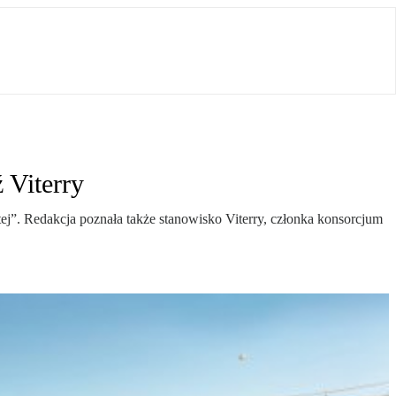
 Viterry
ej”. Redakcja poznała także stanowisko Viterry, członka konsorcjum