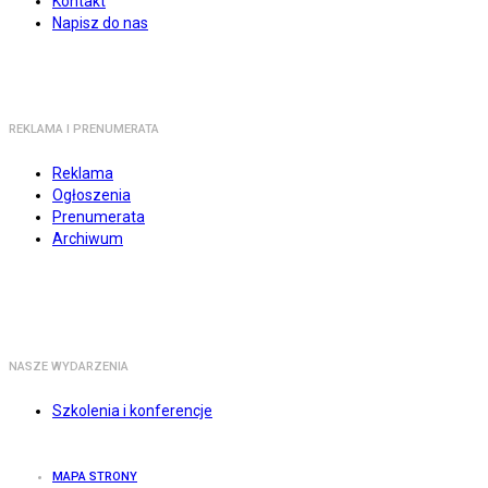
Kontakt
Napisz do nas
REKLAMA I PRENUMERATA
Reklama
Ogłoszenia
Prenumerata
Archiwum
NASZE WYDARZENIA
Szkolenia i konferencje
MAPA STRONY