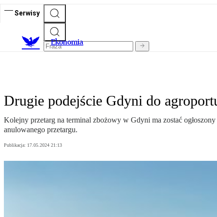
Serwisy
Ekonomia
Drugie podejście Gdyni do agropor
Kolejny przetarg na terminal zbożowy w Gdyni ma zostać ogłoszony w
anulowanego przetargu.
Publikacja:
17.05.2024 21:13