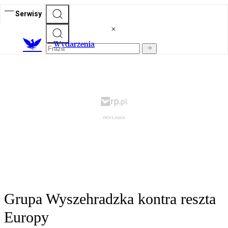
Serwisy
Wydarzenia
Grupa Wyszehradzka kontra reszta
Europy