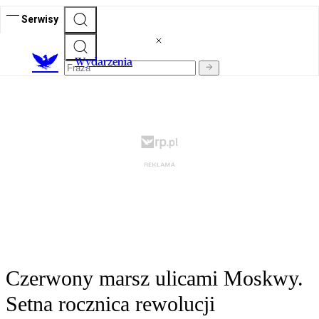
Serwisy
Wydarzenia
Czerwony marsz ulicami Moskwy.
Setna rocznica rewolucji