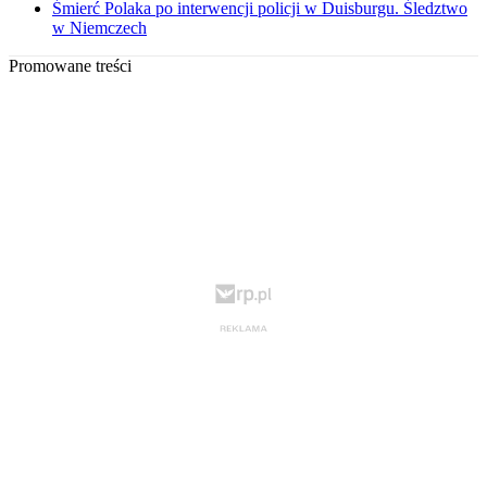
Śmierć Polaka po interwencji policji w Duisburgu. Śledztwo
w Niemczech
Promowane treści