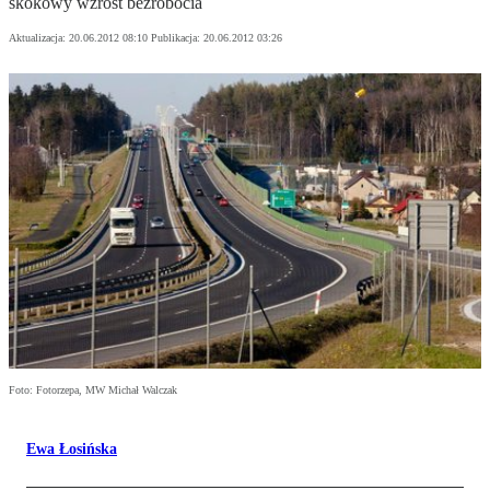
skokowy wzrost bezrobocia
Aktualizacja:
20.06.2012 08:10
Publikacja:
20.06.2012 03:26
Foto: Fotorzepa, MW Michał Walczak
Ewa Łosińska