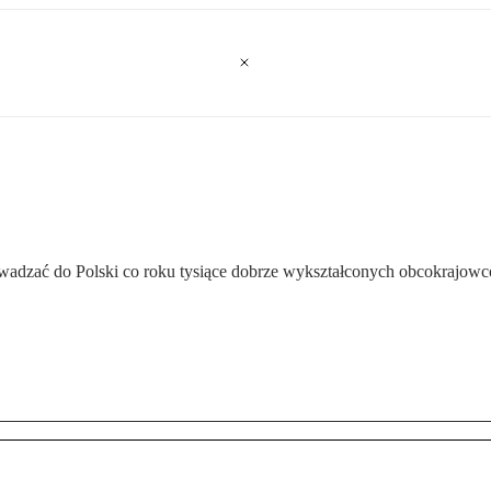
rowadzać do Polski co roku tysiące dobrze wykształconych obcokrajow