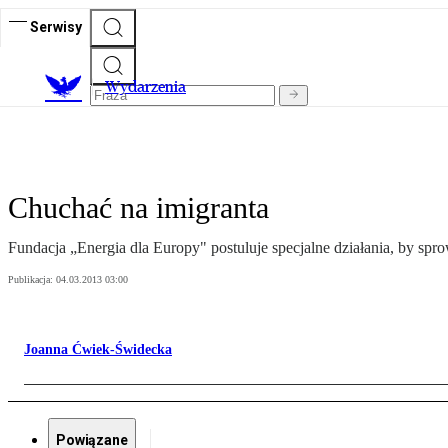
Serwisy
Wydarzenia
Chuchać na imigranta
Fundacja „Energia dla Europy" postuluje specjalne działania, by sp
Publikacja:
04.03.2013 03:00
Joanna Ćwiek-Świdecka
Powiązane