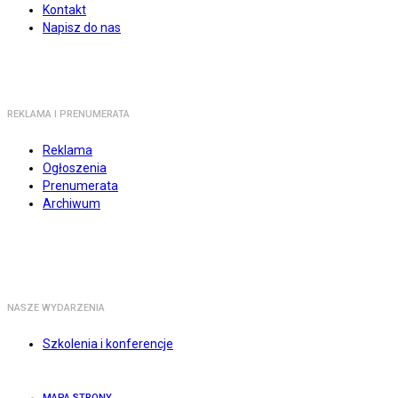
Kontakt
Napisz do nas
REKLAMA I PRENUMERATA
Reklama
Ogłoszenia
Prenumerata
Archiwum
NASZE WYDARZENIA
Szkolenia i konferencje
MAPA STRONY