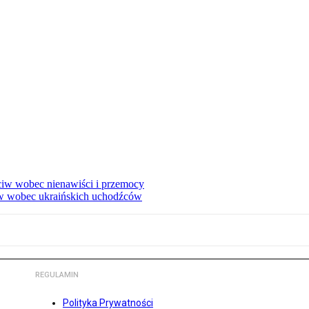
eciw wobec nienawiści i przemocy
w wobec ukraińskich uchodźców
REGULAMIN
Polityka Prywatności