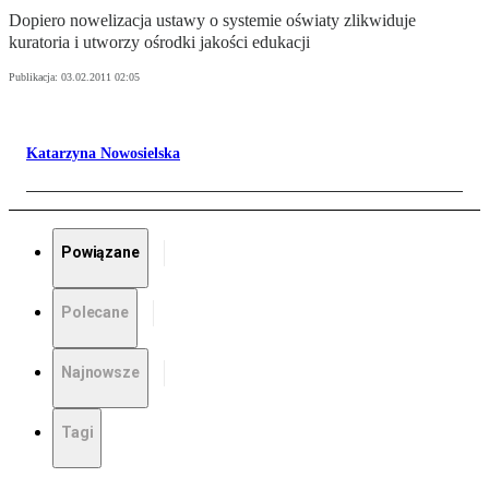
Dopiero nowelizacja ustawy o systemie oświaty zlikwiduje
kuratoria i utworzy ośrodki jakości edukacji
Publikacja:
03.02.2011 02:05
Katarzyna Nowosielska
Powiązane
Polecane
Najnowsze
Tagi