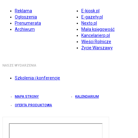
Reklama
E-kiosk.pl
Ogłoszenia
E-gazety.pl
Prenumerata
Nexto.pl
Archiwum
Mała księgowość
Kancelarierp.pl
Wieści Rolnicze
Życie Warszawy
NASZE WYDARZENIA
Szkolenia i konferencje
MAPA STRONY
KALENDARIUM
OFERTA PRODUKTOWA