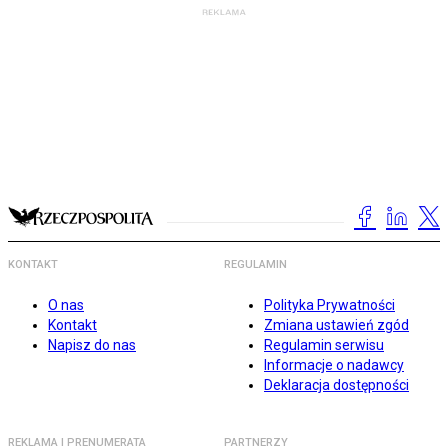
KONTAKT
REGULAMIN
O nas
Polityka Prywatności
Kontakt
Zmiana ustawień zgód
Napisz do nas
Regulamin serwisu
Informacje o nadawcy
Deklaracja dostępności
REKLAMA I PRENUMERATA
PARTNERZY