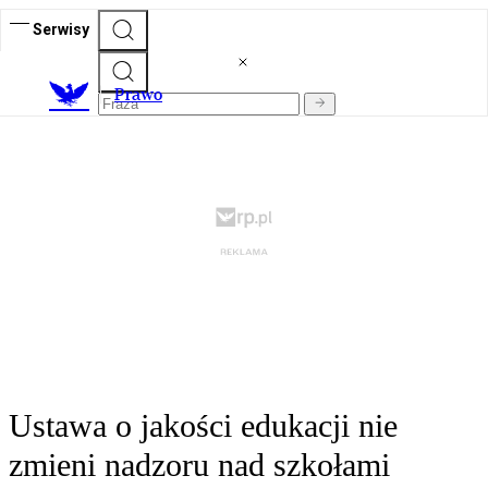
Serwisy
Prawo
Ustawa o jakości edukacji nie
zmieni nadzoru nad szkołami