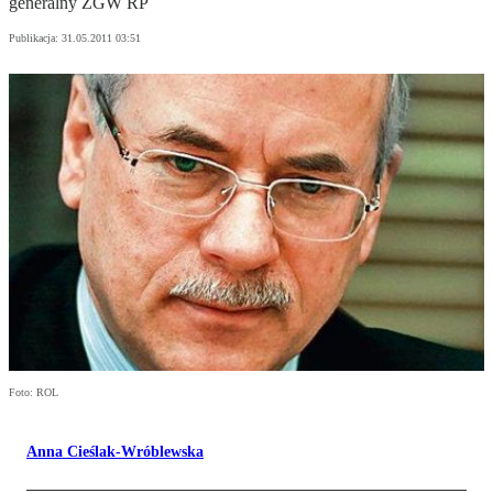
generalny ZGW RP
Publikacja:
31.05.2011 03:51
Foto: ROL
Anna Cieślak-Wróblewska