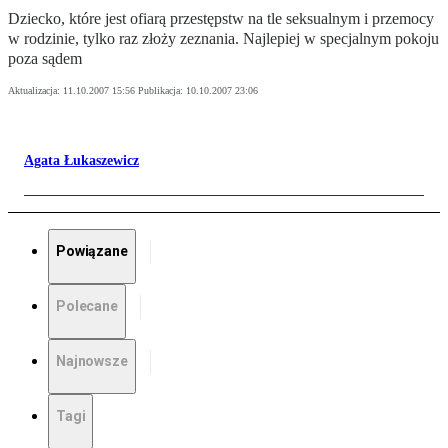
Dziecko, które jest ofiarą przestępstw na tle seksualnym i przemocy
w rodzinie, tylko raz złoży zeznania. Najlepiej w specjalnym pokoju
poza sądem
Aktualizacja:
11.10.2007 15:56
Publikacja:
10.10.2007 23:06
Agata Łukaszewicz
Powiązane
Polecane
Najnowsze
Tagi