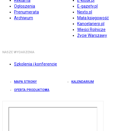
Reklama
E-kiosk.pl
Ogłoszenia
E-gazety.pl
Prenumerata
Nexto.pl
Archiwum
Mała księgowość
Kancelarierp.pl
Wieści Rolnicze
Życie Warszawy
NASZE WYDARZENIA
Szkolenia i konferencje
MAPA STRONY
KALENDARIUM
OFERTA PRODUKTOWA