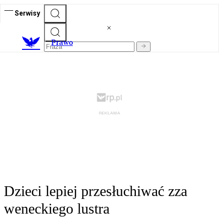
Serwisy
Prawo
Dzieci lepiej przesłuchiwać zza
weneckiego lustra