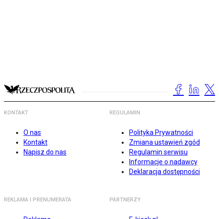
KONTAKT
REGULAMIN
O nas
Polityka Prywatności
Kontakt
Zmiana ustawień zgód
Napisz do nas
Regulamin serwisu
Informacje o nadawcy
Deklaracja dostępności
REKLAMA I PRENUMERATA
PARTNERZY