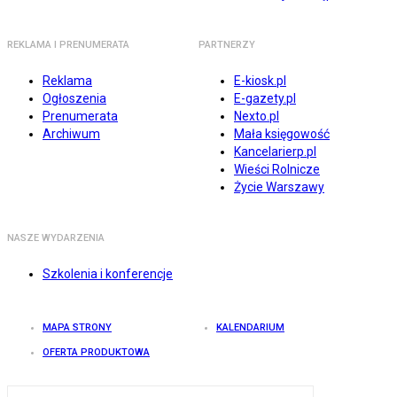
REKLAMA I PRENUMERATA
PARTNERZY
Reklama
E-kiosk.pl
Ogłoszenia
E-gazety.pl
Prenumerata
Nexto.pl
Archiwum
Mała księgowość
Kancelarierp.pl
Wieści Rolnicze
Życie Warszawy
NASZE WYDARZENIA
Szkolenia i konferencje
MAPA STRONY
KALENDARIUM
OFERTA PRODUKTOWA