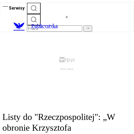
Serwisy
Publicystyka
Listy do "Rzeczpospolitej": „W
obronie Krzysztofa