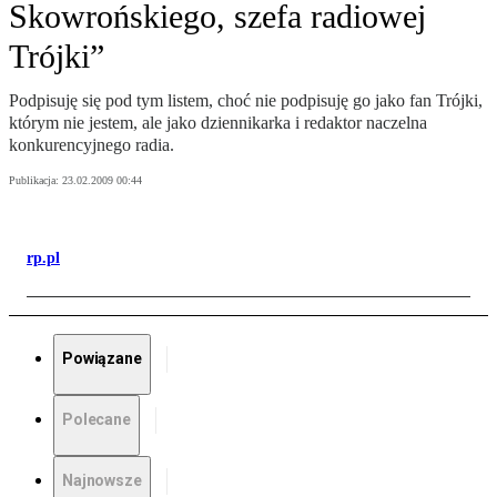
Skowrońskiego, szefa radiowej
Trójki”
Podpisuję się pod tym listem, choć nie podpisuję go jako fan Trójki,
którym nie jestem, ale jako dziennikarka i redaktor naczelna
konkurencyjnego radia.
Publikacja:
23.02.2009 00:44
rp.pl
Powiązane
Polecane
Najnowsze