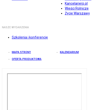
Kancelarierp.pl
Wieści Rolnicze
Życie Warszawy
NASZE WYDARZENIA
Szkolenia i konferencje
MAPA STRONY
KALENDARIUM
OFERTA PRODUKTOWA