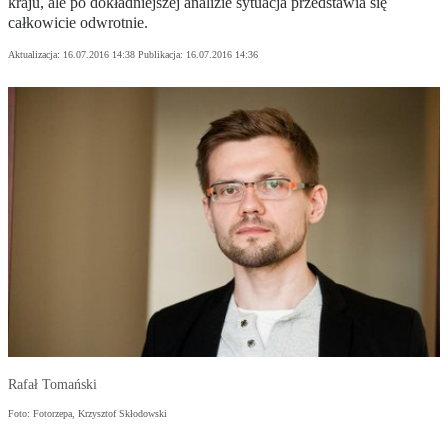
kraju, ale po dokładniejszej analizie sytuacja przedstawia się
całkowicie odwrotnie.
Aktualizacja:
16.07.2016 14:38
Publikacja:
16.07.2016 14:36
Rafał Tomański
Foto: Fotorzepa, Krzysztof Skłodowski