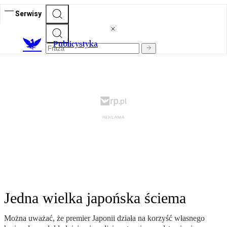
Serwisy
Publicystyka
Jedna wielka japońska ściema
Można uważać, że premier Japonii działa na korzyść własnego