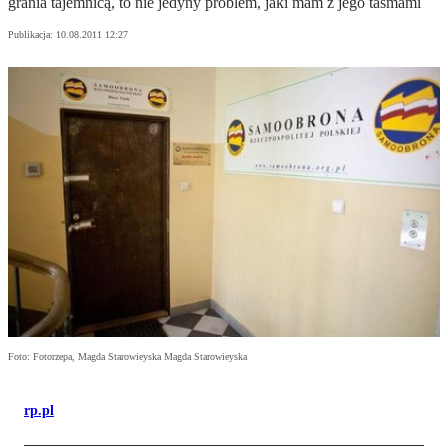
grania tajemnicą, to nie jedyny problem, jaki mam z jego taśmami
Publikacja:
10.08.2011 12:27
Foto: Fotorzepa, Magda Starowieyska Magda Starowieyska
rp.pl