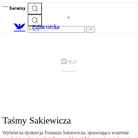
Serwisy
Publicystyka
Taśmy Sakiewicza
Wybiórcza dyskrecja Tomasza Sakiewicza, sprawiająca wrażenie