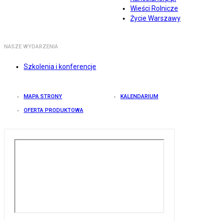
Wieści Rolnicze
Życie Warszawy
NASZE WYDARZENIA
Szkolenia i konferencje
MAPA STRONY
KALENDARIUM
OFERTA PRODUKTOWA