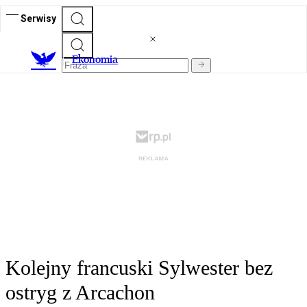
Serwisy
Ekonomia
Kolejny francuski Sylwester bez
ostryg z Arcachon