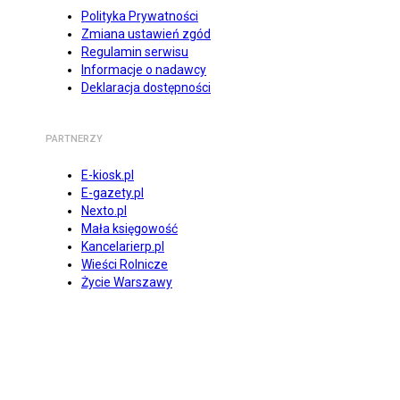
Polityka Prywatności
Zmiana ustawień zgód
Regulamin serwisu
Informacje o nadawcy
Deklaracja dostępności
PARTNERZY
E-kiosk.pl
E-gazety.pl
Nexto.pl
Mała księgowość
Kancelarierp.pl
Wieści Rolnicze
Życie Warszawy