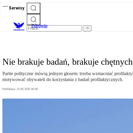
Serwisy
Z
drowie
Nie brakuje badań, brakuje chętnych
Partie polityczne mówią jednym głosem: trzeba wzmacniać profilakt
motywować obywateli do korzystania z badań profilaktycznych.
Publikacja:
23.06.2026 06:00