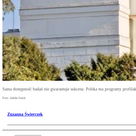
Sama dostępność badań nie gwarantuje sukcesu. Polska ma programy profilakt
Foto: Adobe Stock
Zuzanna Świerczek