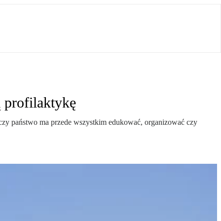
 profilaktykę
e, czy państwo ma przede wszystkim edukować, organizować czy