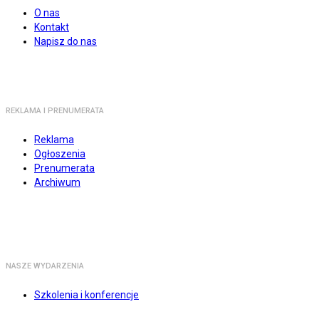
O nas
Kontakt
Napisz do nas
REKLAMA I PRENUMERATA
Reklama
Ogłoszenia
Prenumerata
Archiwum
NASZE WYDARZENIA
Szkolenia i konferencje