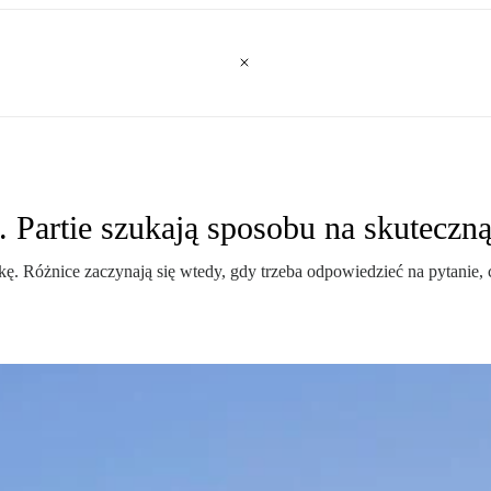
. Partie szukają sposobu na skuteczną
ykę. Różnice zaczynają się wtedy, gdy trzeba odpowiedzieć na pytani